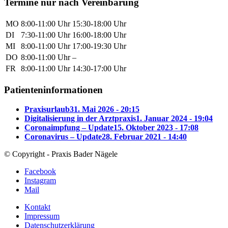
Termine nur nach Vereinbarung
MO
8:00-11:00 Uhr
15:30-18:00 Uhr
DI
7:30-11:00 Uhr
16:00-18:00 Uhr
MI
8:00-11:00 Uhr
17:00-19:30 Uhr
DO
8:00-11:00 Uhr
–
FR
8:00-11:00 Uhr
14:30-17:00 Uhr
Patienteninformationen
Praxisurlaub
31. Mai 2026 - 20:15
Digitalisierung in der Arztpraxis
1. Januar 2024 - 19:04
Coronaimpfung – Update
15. Oktober 2023 - 17:08
Coronavirus – Update
28. Februar 2021 - 14:40
© Copyright - Praxis Bader Nägele
Facebook
Instagram
Mail
Kontakt
Impressum
Datenschutzerklärung