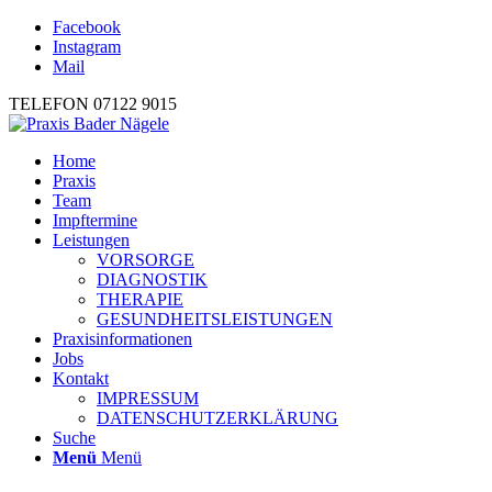
Facebook
Instagram
Mail
TELEFON 07122 9015
Home
Praxis
Team
Impftermine
Leistungen
VORSORGE
DIAGNOSTIK
THERAPIE
GESUNDHEITSLEISTUNGEN
Praxisinformationen
Jobs
Kontakt
IMPRESSUM
DATENSCHUTZERKLÄRUNG
Suche
Menü
Menü