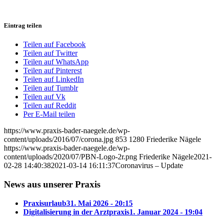
Eintrag teilen
Teilen auf Facebook
Teilen auf Twitter
Teilen auf WhatsApp
Teilen auf Pinterest
Teilen auf LinkedIn
Teilen auf Tumblr
Teilen auf Vk
Teilen auf Reddit
Per E-Mail teilen
https://www.praxis-bader-naegele.de/wp-
content/uploads/2016/07/corona.jpg
853
1280
Friederike Nägele
https://www.praxis-bader-naegele.de/wp-
content/uploads/2020/07/PBN-Logo-2r.png
Friederike Nägele
2021-
02-28 14:40:38
2021-03-14 16:11:37
Coronavirus – Update
News aus unserer Praxis
Praxisurlaub
31. Mai 2026 - 20:15
Digitalisierung in der Arztpraxis
1. Januar 2024 - 19:04