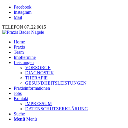
Facebook
Instagram
Mail
TELEFON 07122 9015
Home
Praxis
Team
Impftermine
Leistungen
VORSORGE
DIAGNOSTIK
THERAPIE
GESUNDHEITSLEISTUNGEN
Praxisinformationen
Jobs
Kontakt
IMPRESSUM
DATENSCHUTZERKLÄRUNG
Suche
Menü
Menü