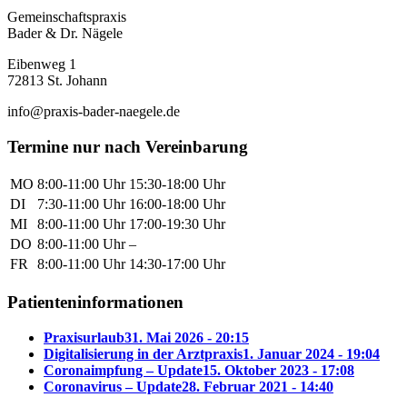
Gemeinschaftspraxis
Bader & Dr. Nägele
Eibenweg 1
72813 St. Johann
info@praxis-bader-naegele.de
Termine nur nach Vereinbarung
MO
8:00-11:00 Uhr
15:30-18:00 Uhr
DI
7:30-11:00 Uhr
16:00-18:00 Uhr
MI
8:00-11:00 Uhr
17:00-19:30 Uhr
DO
8:00-11:00 Uhr
–
FR
8:00-11:00 Uhr
14:30-17:00 Uhr
Patienteninformationen
Praxisurlaub
31. Mai 2026 - 20:15
Digitalisierung in der Arztpraxis
1. Januar 2024 - 19:04
Coronaimpfung – Update
15. Oktober 2023 - 17:08
Coronavirus – Update
28. Februar 2021 - 14:40