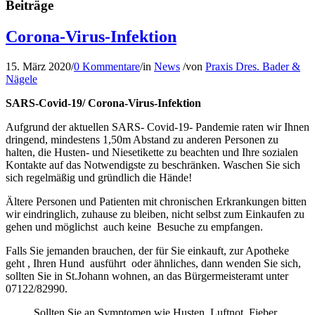
Beiträge
Corona-Virus-Infektion
15. März 2020
/
0 Kommentare
/
in
News
/
von
Praxis Dres. Bader &
Nägele
SARS-Covid-19/ Corona-Virus-Infektion
Aufgrund der aktuellen SARS- Covid-19- Pandemie raten wir Ihnen
dringend, mindestens 1,50m Abstand zu anderen Personen zu
halten, die Husten- und Niesetikette zu beachten und Ihre sozialen
Kontakte auf das Notwendigste zu beschränken. Waschen Sie sich
sich regelmäßig und gründlich die Hände!
Ältere Personen und Patienten mit chronischen Erkrankungen bitten
wir eindringlich, zuhause zu bleiben, nicht selbst zum Einkaufen zu
gehen und möglichst auch keine Besuche zu empfangen.
Falls Sie jemanden brauchen, der für Sie einkauft, zur Apotheke
geht , Ihren Hund ausführt oder ähnliches, dann wenden Sie sich,
sollten Sie in St.Johann wohnen, an das Bürgermeisteramt unter
07122/82990.
Sollten Sie an Symptomen wie Husten, Luftnot, Fieber,